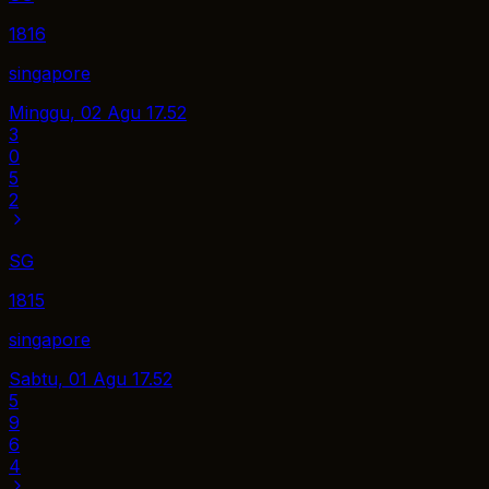
1816
singapore
Minggu, 02 Agu
17.52
3
0
5
2
SG
1815
singapore
Sabtu, 01 Agu
17.52
5
9
6
4