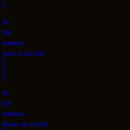
3
SG
1812
singapore
Senin, 27 Jul
17.46
3
0
6
4
SG
1811
singapore
Minggu, 26 Jul
17.50
6