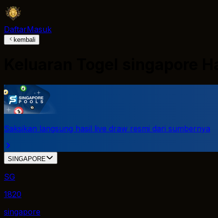
Daftar
Masuk
kembali
Keluaran Togel
singapore
Ha
Saksikan langsung hasil live draw resmi dari sumbernya
SINGAPORE
SG
1820
singapore