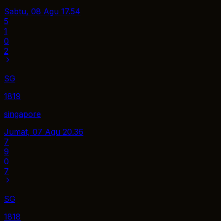
Sabtu, 08 Agu
17.54
5
1
0
2
SG
1819
singapore
Jumat, 07 Agu
20.36
7
9
0
7
SG
1818