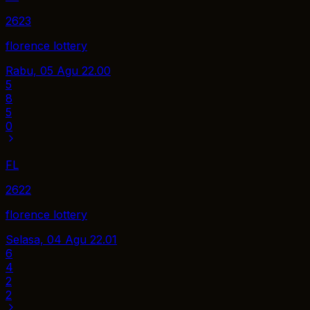
2623
florence lottery
Rabu, 05 Agu
22.00
5
8
5
0
FL
2622
florence lottery
Selasa, 04 Agu
22.01
6
4
2
2