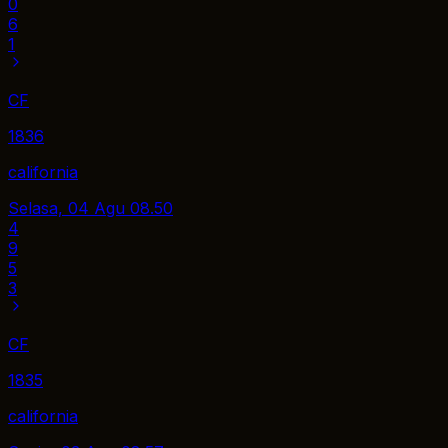
0
6
1
CF
1836
california
Selasa, 04 Agu
08.50
4
9
5
3
CF
1835
california