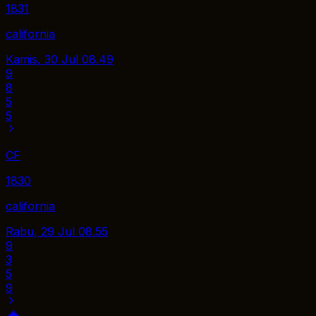
1831
california
Kamis, 30 Jul
08.49
9
8
5
5
CF
1830
california
Rabu, 29 Jul
08.55
9
3
5
9