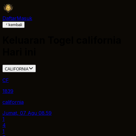
Daftar
Masuk
kembali
Keluaran Togel
california
Hari ini
CALIFORNIA
CF
1839
california
Jumat, 07 Agu
08.59
1
4
1