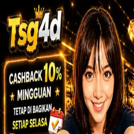
Daftar
Masuk
kembali
Detail Promosi
Rollingan Harian All Slot
Minimal TurnOver :
TO Rp 500.000 - 2.999.999 Bonus 0.3%
TO Rp 3.000.000 Seterusnya 0.5%
TurnOver dihitung berdasarkan total TurnOver sela
Start Perhitungan 00.00 - 23.59 Wib
Bonus dibagikan setiap hari jam 12 siang
Setiap member tetap mendapatkan bonus cashback