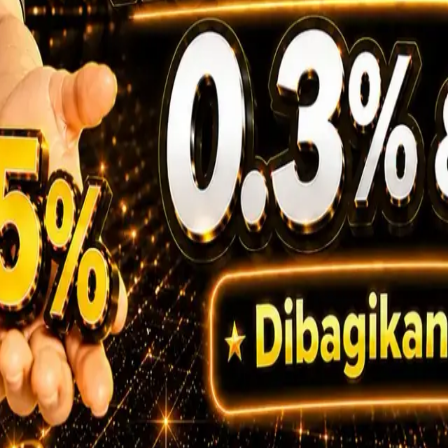
apun bonus dan kemenangan akan dibatalkan!
im bonus apa pun).