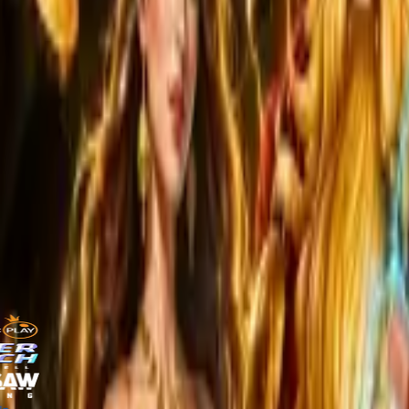
online
online
online
online
online