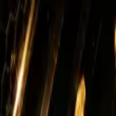
Daftar
Masuk
kembali
Info
RTP TSG4D
Tsg4d menyediahkan RTP untuk membantu kemenangan an
klikk >>>
RTP TSG4D
metode pembayaran
online