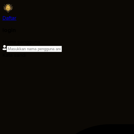
Daftar
login
Nama pengguna
Kata sandi