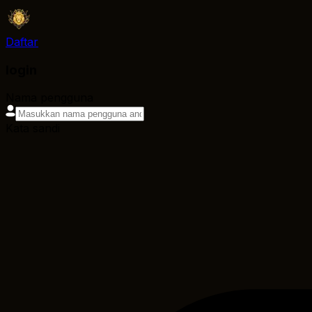
Daftar
login
Nama pengguna
Kata sandi