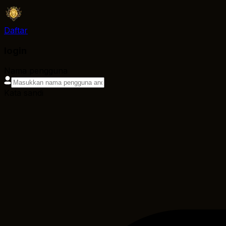
Daftar
login
Nama pengguna
Kata sandi