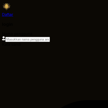
Daftar
login
Nama pengguna
Kata sandi