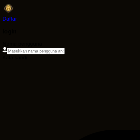
Daftar
login
Nama pengguna
Kata sandi