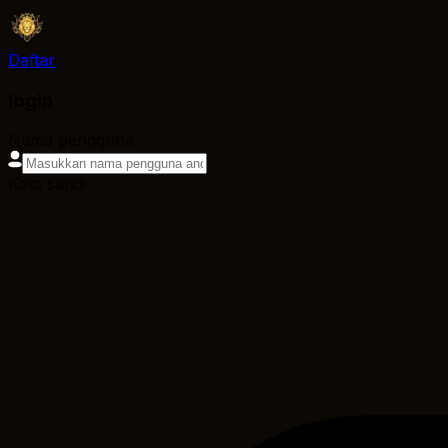
Daftar
login
Nama pengguna
Kata sandi