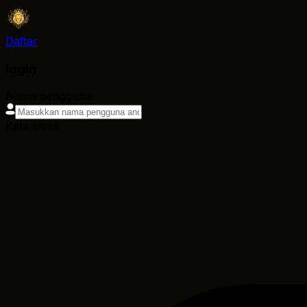
Daftar
login
Nama pengguna
Kata sandi