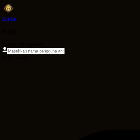
Daftar
login
Nama pengguna
Kata sandi